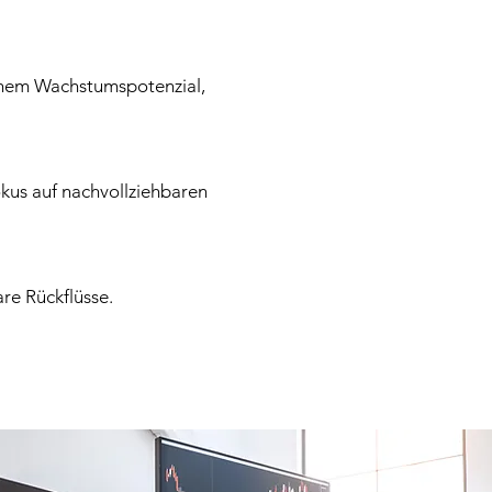
ichem Wachstumspotenzial,
kus auf nachvollziehbaren
re Rückflüsse.