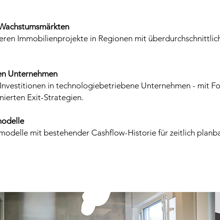
n Wachstumsmärkten
ieren Immobilienprojekte in Regionen mit überdurchschnittl
ren Unternehmen
Investitionen in technologiebetriebene Unternehmen - mit Fo
ierten Exit-Strategien.
modelle
modelle mit bestehender Cashflow-Historie für zeitlich planba