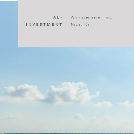
AL-
Wir investieren mit.
INVESTMENT
Nicht für.
INV
Lassen Sie I