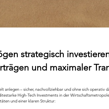
gen strategisch investieren
Erträgen und maximaler Tra
elt anlegen – sicher, nachvollziehbar und ohne sich operativ
ditestarke High-Tech Investments in der Wirtschaftsmetropole
äten und einer klaren Struktur: