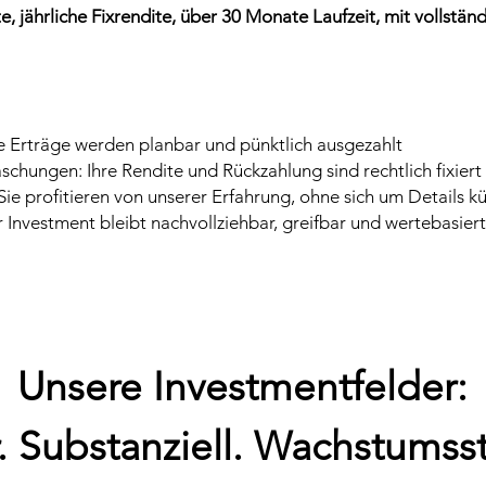
te, jährliche Fixrendite, über 30 Monate Laufzeit, mit vollstä
e Erträge werden planbar und pünktlich ausgezahlt
schungen: Ihre Rendite und Rückzahlung sind rechtlich fixiert
Sie profitieren von unserer Erfahrung, ohne sich um Details
hr Investment bleibt nachvollziehbar, greifbar und wertebasiert
Unsere Investmentfelder:
r. Substanziell. Wachstumsst