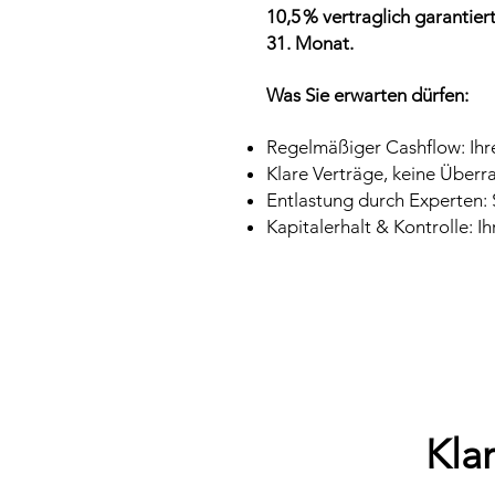
10,5 % vertraglich garantier
31. Monat.
Was Sie erwarten dürfen:
Regelmäßiger Cashflow: Ihr
Klare Verträge, keine Überra
Entlastung durch Experten: 
Kapitalerhalt & Kontrolle: I
Kla