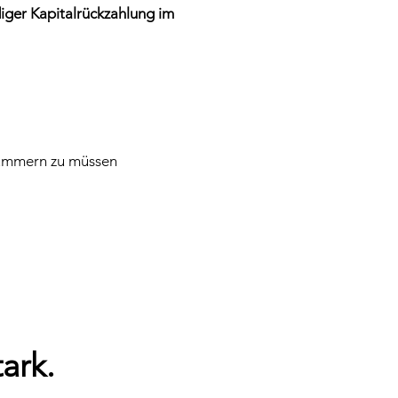
ndiger Kapitalrückzahlung im
 kümmern zu müssen
ark.