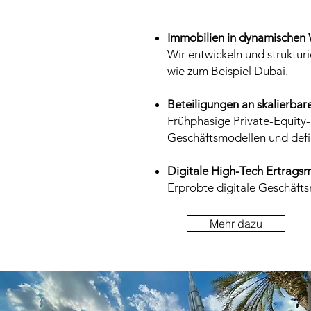
Immobilien in dynamische
Wir entwickeln und struktur
wie zum Beispiel Dubai.
Beteiligungen an skalierba
Frühphasige Private-Equity-
Geschäftsmodellen und defin
Digitale High-Tech Ertrags
Erprobte digitale Geschäfts
Mehr dazu