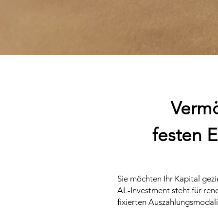
Vermö
festen 
Sie möchten Ihr Kapital gezi
AL-Investment steht für ren
fixierten Auszahlungsmodalit