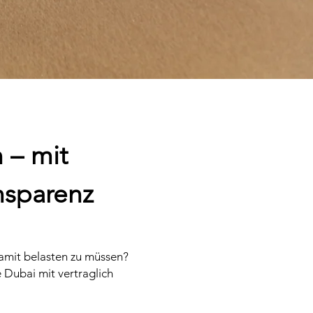
 – mit
nsparenz
 damit belasten zu müssen?
 Dubai mit vertraglich