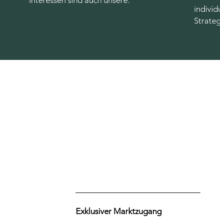
Interessen sind auch unsere.
individ
Strate
Exklusiver Marktzugang