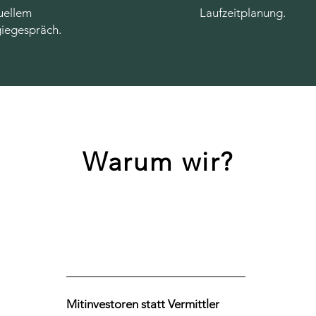
uellem
Laufzeitplanung.
giegespräch.
Warum wir?
Mitinvestoren statt Vermittler