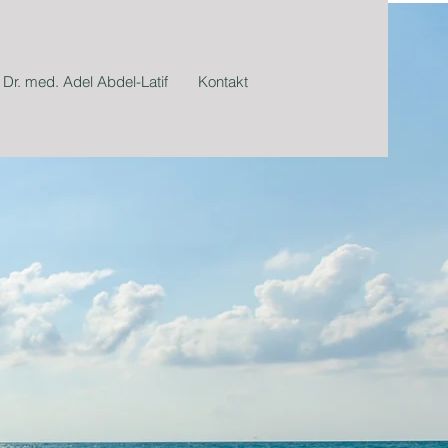
Dr. med. Adel Abdel-Latif
Kontakt
TURE
d Sicherheit.