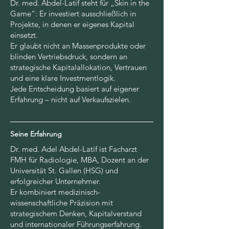
Dr. med. Abdel-Latif steht für „Skin in the
Game“: Er investiert ausschließlich in
Projekte, in denen er eigenes Kapital
einsetzt.
Er glaubt nicht an Massenprodukte oder
blinden Vertriebsdruck, sondern an
strategische Kapitalallokation, Vertrauen
und eine klare Investmentlogik.
Jede Entscheidung basiert auf eigener
Erfahrung – nicht auf Verkaufszielen.
Seine Erfahrung
Dr. med. Adel Abdel-Latif ist Facharzt
FMH für Radiologie, MBA, Dozent an der
Universität St. Gallen (HSG) und
erfolgreicher Unternehmer.
Er kombiniert medizinisch-
wissenschaftliche Präzision mit
strategischem Denken, Kapitalverstand
und internationaler Führungserfahrung.